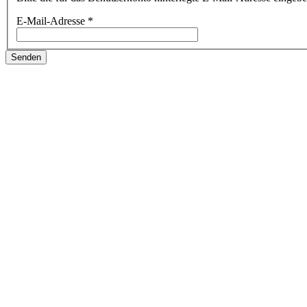
E-Mail-Adresse
*
Senden