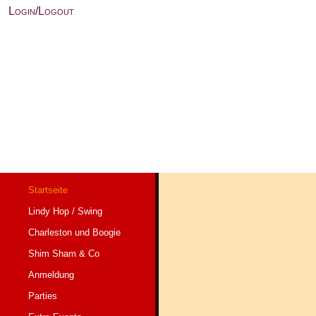
Login/Logout
Startseite
Lindy Hop / Swing
Charleston und Boogie
Shim Sham & Co
Anmeldung
Parties