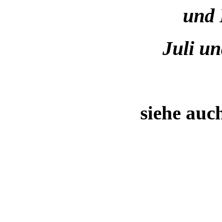
und 
Juli un
siehe auc