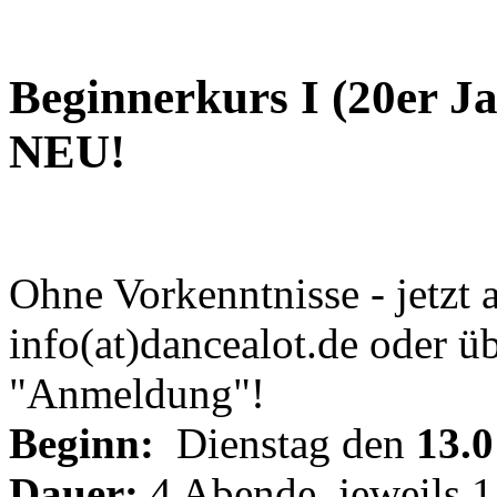
Beginnerkurs I
(20er Ja
NEU!
Ohne Vorkenntnisse - jetzt 
info(at)dancealot.de oder 
"Anmeldung"!
Beginn:
Dienstag den
13.0
Dauer:
4 Abende, jeweils 1