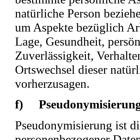
natürliche Person bezieh
um Aspekte bezüglich Arbe
Lage, Gesundheit, persönl
Zuverlässigkeit, Verhalte
Ortswechsel dieser natür
vorherzusagen.
f) Pseudonymisierun
Pseudonymisierung ist di
personenbezogener Daten 