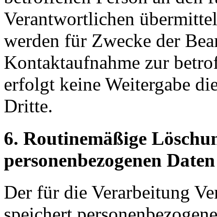
Verantwortlichen übermitte
werden für Zwecke der Bear
Kontaktaufnahme zur betrof
erfolgt keine Weitergabe d
Dritte.
6. Routinemäßige Löschu
personenbezogenen Daten
Der für die Verarbeitung Ve
speichert personenbezogene